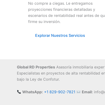
No compre a ciegas. Le entregamos
proyecciones financieras detalladas y
escenarios de rentabilidad real antes de q
firme su inversión.
Explorar Nuestros Servicios
Global RD Properties
Asesoría inmobiliaria expert
Especialistas en proyectos de alta rentabilidad 
bajo la Ley de Confotur.
WhatsApp:
+1 829-902-7821
Email:
info@g