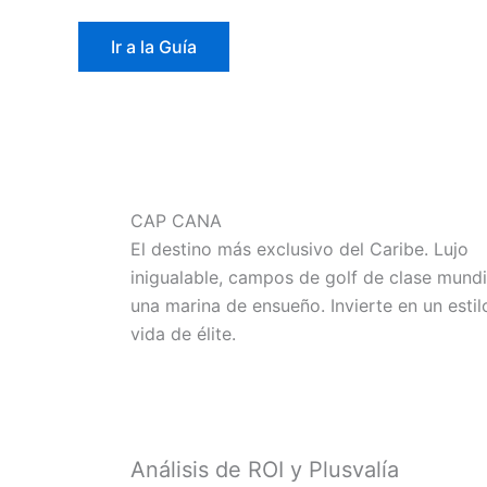
Ir a la Guía
CAP CANA
El destino más exclusivo del Caribe. Lujo
inigualable, campos de golf de clase mundi
una marina de ensueño. Invierte en un estil
vida de élite.
Análisis de ROI y Plusvalía