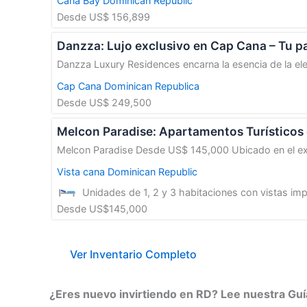
Cana Bay
Dominican Republic
Desde US$ 156,899
Danzza: Lujo exclusivo en Cap Cana – Tu pa
Danzza Luxury Residences encarna la esencia de la ele
Cap Cana
Dominican Republica
Desde US$ 249,500
Melcon Paradise: Apartamentos Turísticos
Melcon Paradise Desde US$ 145,000 Ubicado en el exc
Vista cana
Dominican Republic
Unidades de 1, 2 y 3 habitaciones con vistas im
Desde US$145,000
Ver Inventario Completo
¿Eres nuevo invirtiendo en RD? Lee nuestra Guí