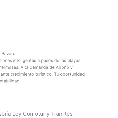
a Bávaro
siones inteligentes a pasos de las playas
hermosas. Alta demanda de Airbnb y
ante crecimiento turístico. Tu oportunidad
ntabilidad.
oría Ley Confotur y Trámites