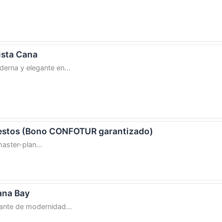
ista Cana
derna y elegante en...
estos (Bono CONFOTUR garantizado)
aster-plan...
ana Bay
ante de modernidad...