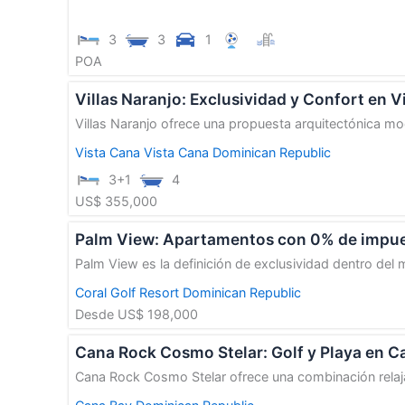
3
3
1
POA
Villas Naranjo: Exclusividad y Confort en V
Villas Naranjo ofrece una propuesta arquitectónica mo
Vista Cana
Vista Cana
Dominican Republic
3+1
4
US$ 355,000
Palm View: Apartamentos con 0% de impu
Palm View es la definición de exclusividad dentro del m
Coral Golf Resort
Dominican Republic
Desde US$ 198,000
Cana Rock Cosmo Stelar: Golf y Playa en C
Cana Rock Cosmo Stelar ofrece una combinación relaj