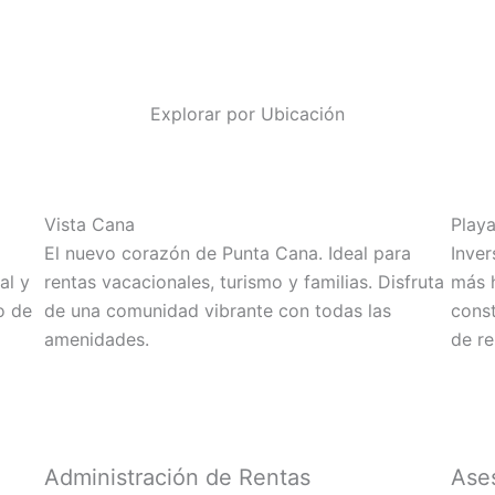
Explorar por Ubicación
Vista Cana
Play
El nuevo corazón de Punta Cana. Ideal para
Inver
al y
rentas vacacionales, turismo y familias. Disfruta
más 
o de
de una comunidad vibrante con todas las
const
amenidades.
de re
Administración de Rentas
Ases