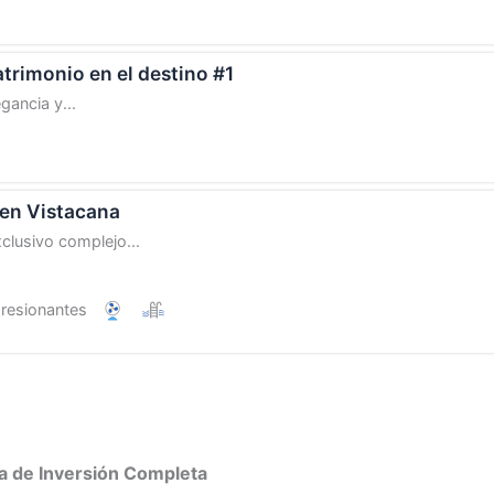
trimonio en el destino #1
gancia y...
 en Vistacana
lusivo complejo...
presionantes
a de Inversión Completa