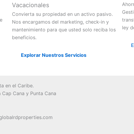
Ahorr
Vacacionales
Gest
Convierta su propiedad en un activo pasivo.
ue
trans
Nos encargamos del marketing, check-in y
ley d
mantenimiento para que usted solo reciba los
beneficios.
E
Explorar Nuestros Servicios
a en el Caribe.
en Cap Cana y Punta Cana
lobalrdproperties.com